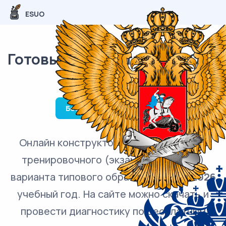
ESUO
Готовые варианты ЕГЭ / ОГЭ
и ВПР
Бесплатная диагностика
Онлайн конструктор по созданию КИМ
тренировочного (экзаменационного)
варианта типового образца на
2025-2026
учебный год. На сайте можно скачать и
провести диагностику по бесплатным