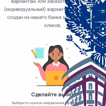
вариантам, или заказать уникальный
(индивидуальный) вариант, который будет
создан из нашего банка заданий за пару
кликов.
Сделайте выбор
Выберите нужное направление, предмет и класс