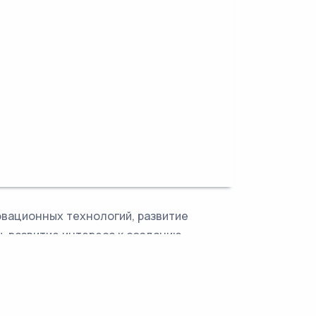
вационных технологий, развитие
, развитие интереса к созданию