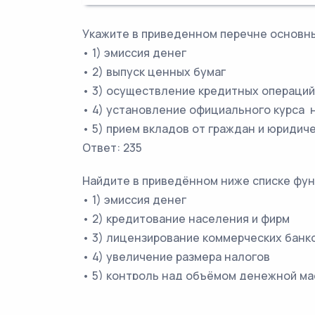
Укажите в приведенном перечне основн
• 1) эмиссия денег
• 2) выпуск ценных бумаг
• 3) осуществление кредитных операций
• 4) установление официального курса
• 5) прием вкладов от граждан и юридич
Ответ: 235
Найдите в приведённом ниже списке фун
• 1) эмиссия денег
• 2) кредитование населения и фирм
• 3) лицензирование коммерческих банк
• 4) увеличение размера налогов
• 5) контроль над объёмом денежной м
Ответ: 135