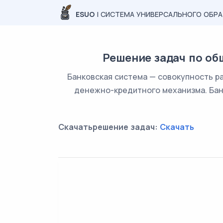
ESUO
| СИСТЕМА УНИВЕРСАЛЬНОГО ОБР
Решение задач по об
Банковская система — совокупность р
денежно-кредитного механизма. Банк
Скачатьрешение задач:
Скачать