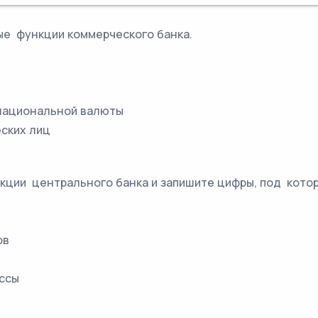
ые функции коммерческого банка.
 национальной валюты
еских лиц
кции центрального банка и запишите цифры, под котор
ов
ассы