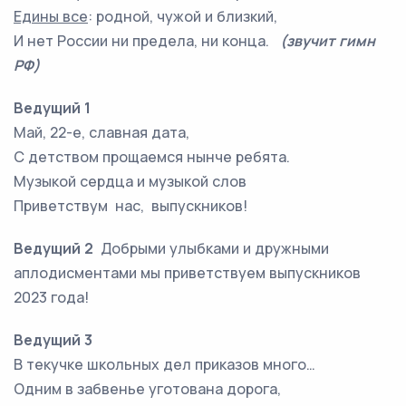
Едины все
: родной, чужой и близкий,
И нет России ни предела, ни конца.
(звучит гимн
РФ)
Ведущий 1
Май, 22-е, славная дата,
С детством прощаемся нынче ребята.
Музыкой сердца и музыкой слов
Приветствум нас, выпускников!
Ведущий 2
Добрыми улыбками и дружными
аплодисментами мы приветствуем выпускников
2023 года!
Ведущий 3
В текучке школьных дел приказов много…
Одним в забвенье уготована дорога,