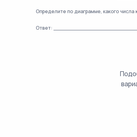
Определите по диаграмме, какого числа
Ответ: ________________________
Подо
вари