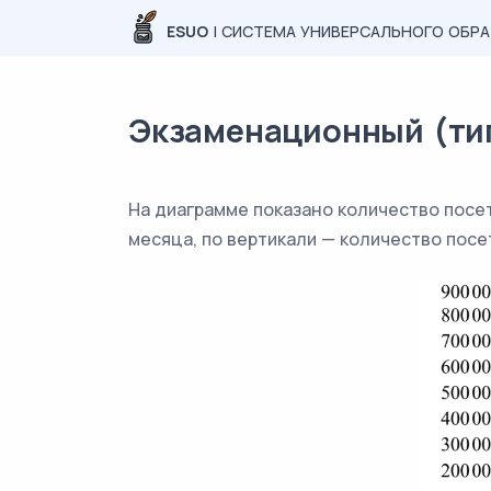
ESUO
| СИСТЕМА УНИВЕРСАЛЬНОГО ОБР
Экзаменационный (типо
На диаграмме показано количество посет
месяца, по вертикали — количество посе