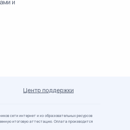
ами и
Центр поддержки
иков сети интернет и из образовательных ресурсов
твенную итоговую аттестацию. Оплата производится