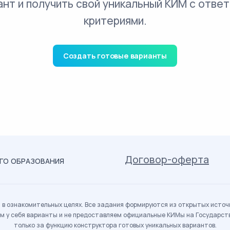
ант и получить свой уникальный КИМ с ответ
критериями.
Создать готовые варианты
Договор-оферта
ОГО ОБРАЗОВАНИЯ
в ознакомительных целях. Все задания формируются из открытых источн
м у себя варианты и не предоставляем официальные КИМы на Государс
только за функцию конструктора готовых уникальных вариантов.