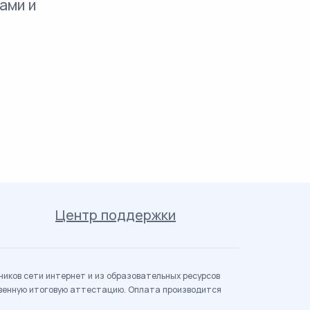
ами и
Центр поддержки
иков сети интернет и из образовательных ресурсов
твенную итоговую аттестацию. Оплата производится