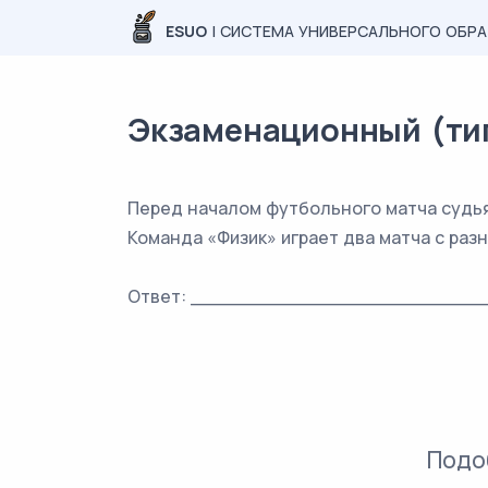
ESUO
| СИСТЕМА УНИВЕРСАЛЬНОГО ОБР
Экзаменационный (типо
Перед началом футбольного матча судья 
Команда «Физик» играет два матча с разн
Ответ: _________________________
Подо