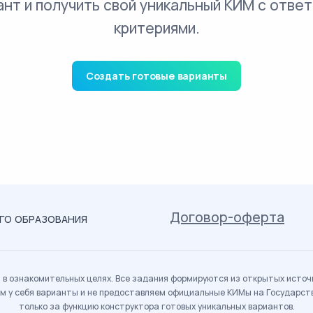
ант и получить свой уникальный КИМ с ответ
критериями.
Создать готовые варианты
Договор-оферта
ОГО ОБРАЗОВАНИЯ
в ознакомительных целях. Все задания формируются из открытых источн
м у себя варианты и не предоставляем официальные КИМы на Государс
только за функцию конструктора готовых уникальных вариантов.