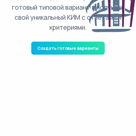
готовый типовой вариант и получить
свой уникальный КИМ с ответами и
критериями.
Создать готовые варианты