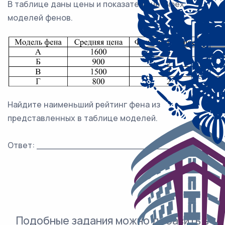
В таблице даны цены и показатели четырёх
моделей фенов.
Найдите наименьший рейтинг фена из
представленных в таблице моделей.
Ответ: ___________________________.
Подобные задания можно добавить в