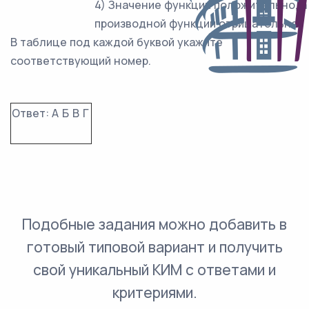
4) Значение функции положительно, а
производной функции отрицательно.
В таблице под каждой буквой укажите
соответствующий номер.
Ответ:
А
Б
В
Г
Подобные задания можно добавить в
готовый типовой вариант и получить
свой уникальный КИМ с ответами и
критериями.