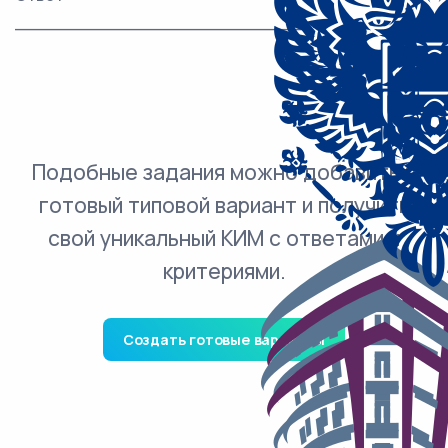
___________________________.
Подобные задания можно добавить в
готовый типовой вариант и получить
свой уникальный КИМ с ответами и
критериями.
Создать готовые варианты