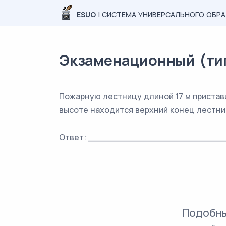
ESUO
| СИСТЕМА УНИВЕРСАЛЬНОГО ОБР
Экзаменационный (типо
Пожарную лестницу длиной 17 м пристави
высоте находится верхний конец лестни
Ответ: _________________________
Подобны