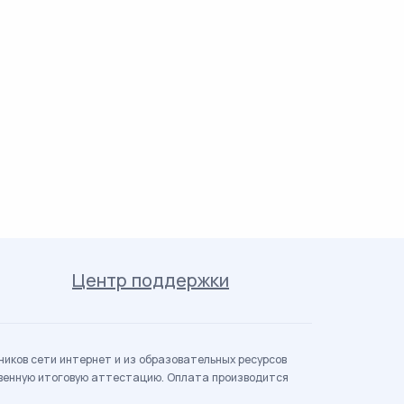
Центр поддержки
иков сети интернет и из образовательных ресурсов
твенную итоговую аттестацию. Оплата производится