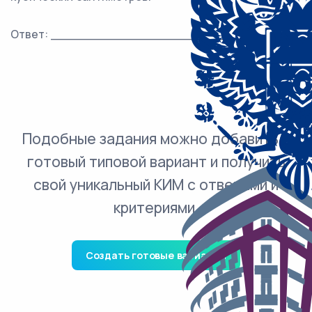
Ответ: ___________________________.
Подобные задания можно добавить в
готовый типовой вариант и получить
свой уникальный КИМ с ответами и
критериями.
Создать готовые варианты