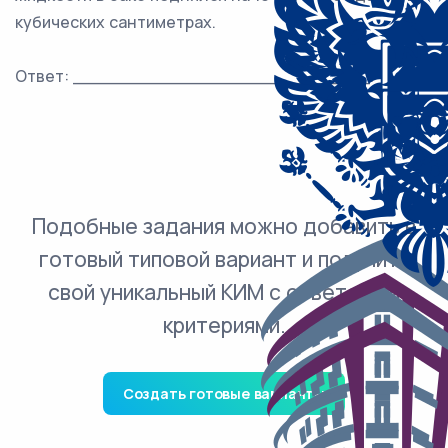
кубических сантиметрах.
Ответ: ___________________________.
Подобные задания можно добавить в
готовый типовой вариант и получить
свой уникальный КИМ с ответами и
критериями.
Создать готовые варианты