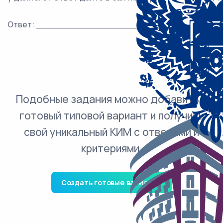
Ответ: ___________________________.
Подобные задания можно добавить в
готовый типовой вариант и получить
свой уникальный КИМ с ответами и
критериями.
Создать готовые варианты