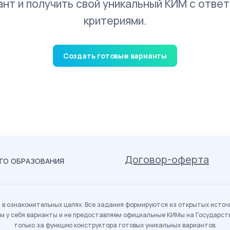
ант и получить свой уникальный КИМ с ответ
критериями.
Создать готовые варианты
Договор-оферта
ОГО ОБРАЗОВАНИЯ
в ознакомительных целях. Все задания формируются из открытых источн
м у себя варианты и не предоставляем официальные КИМы на Государс
только за функцию конструктора готовых уникальных вариантов.