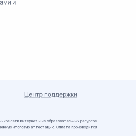
ами и
Центр поддержки
иков сети интернет и из образовательных ресурсов
твенную итоговую аттестацию. Оплата производится