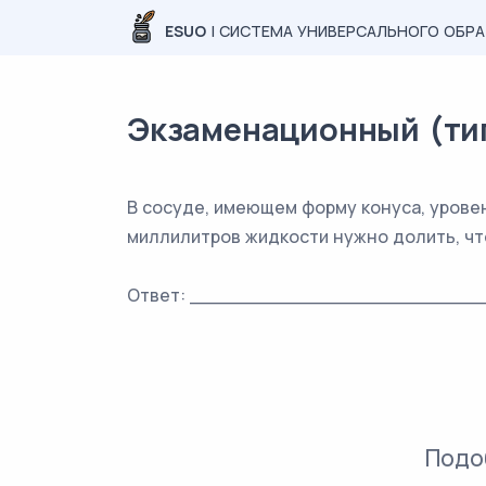
ESUO
| СИСТЕМА УНИВЕРСАЛЬНОГО ОБР
Экзаменационный (типо
В сосуде, имеющем форму конуса, уровен
миллилитров жидкости нужно долить, чт
Ответ: _________________________
Подо