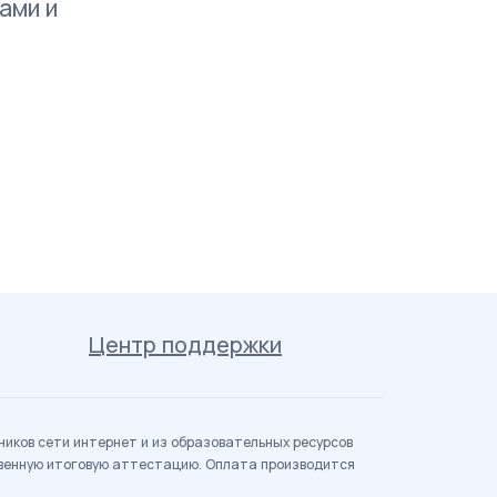
ами и
Центр поддержки
иков сети интернет и из образовательных ресурсов
твенную итоговую аттестацию. Оплата производится