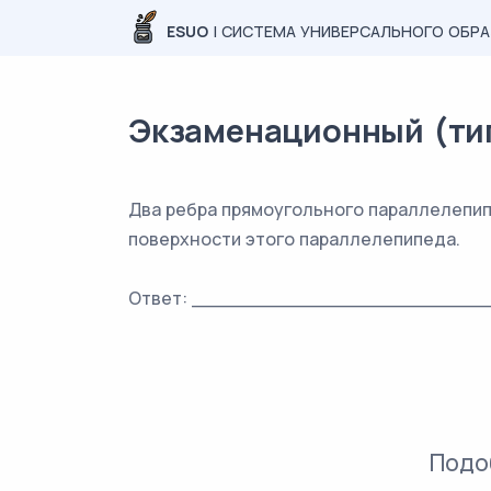
ESUO
| СИСТЕМА УНИВЕРСАЛЬНОГО ОБР
Экзаменационный (типо
Два ребра прямоугольного параллелепип
поверхности этого параллелепипеда.
Ответ: _________________________
Подо