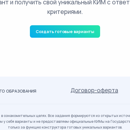
ант и получить свой уникальный КИМ с ответ
критериями.
Создать готовые варианты
Договор-оферта
ОГО ОБРАЗОВАНИЯ
в ознакомительных целях. Все задания формируются из открытых источн
м у себя варианты и не предоставляем официальные КИМы на Государс
только за функцию конструктора готовых уникальных вариантов.