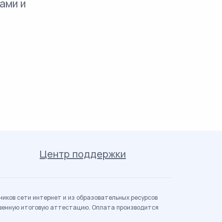
ами и
Центр поддержки
иков сети интернет и из образовательных ресурсов
твенную итоговую аттестацию. Оплата производится