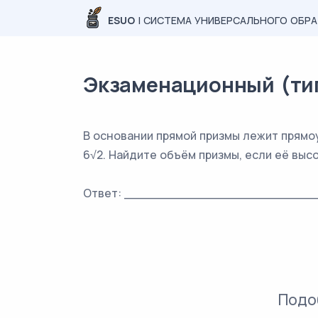
ESUO
| СИСТЕМА УНИВЕРСАЛЬНОГО ОБР
Экзаменационный (типо
В основании прямой призмы лежит прямоу
6√2. Найдите объём призмы, если её высо
Ответ: _________________________
Подо