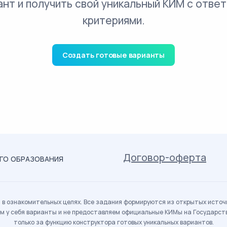
ант и получить свой уникальный КИМ с ответ
критериями.
Создать готовые варианты
Договор-оферта
ОГО ОБРАЗОВАНИЯ
в ознакомительных целях. Все задания формируются из открытых источн
м у себя варианты и не предоставляем официальные КИМы на Государс
только за функцию конструктора готовых уникальных вариантов.