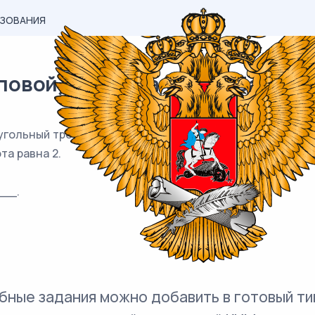
АЗОВАНИЯ
вой) материал ЕГЭ / База / 13
гольный треугольник, один из катетов которого равен 6
та равна 2.
__.
бные задания можно добавить в готовый ти