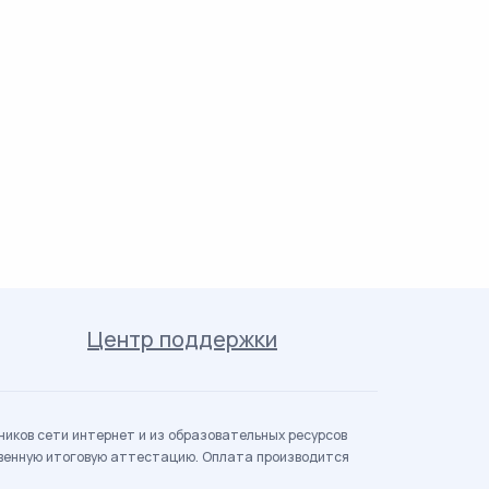
Центр поддержки
иков сети интернет и из образовательных ресурсов
твенную итоговую аттестацию. Оплата производится