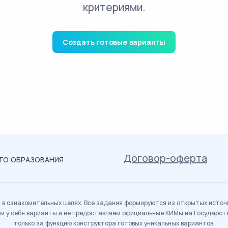
критериями.
Создать готовые варианты
Договор-оферта
ОГО ОБРАЗОВАНИЯ
в ознакомительных целях. Все задания формируются из открытых источн
м у себя варианты и не предоставляем официальные КИМы на Государс
только за функцию конструктора готовых уникальных вариантов.