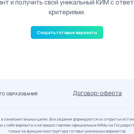
ант и получить свой уникальный КИМ с ответ
критериями.
Создать готовые варианты
Договор-оферта
ОГО ОБРАЗОВАНИЯ
в ознакомительных целях. Все задания формируются из открытых источн
м у себя варианты и не предоставляем официальные КИМы на Государс
только за функцию конструктора готовых уникальных вариантов.