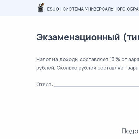
ESUO
| СИСТЕМА УНИВЕРСАЛЬНОГО ОБР
Экзаменационный (типо
Налог на доходы составляет 13 % от за
рублей. Сколько рублей составляет зар
Ответ: _________________________
Подо