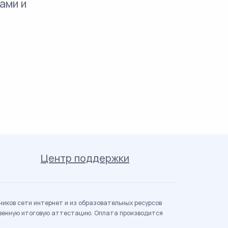
ами и
Центр поддержки
иков сети интернет и из образовательных ресурсов
твенную итоговую аттестацию. Оплата производится