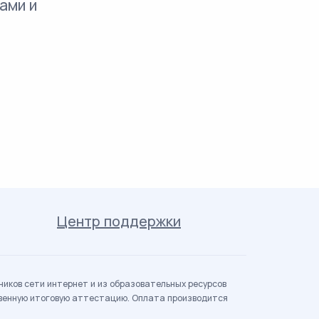
ами и
Центр поддержки
иков сети интернет и из образовательных ресурсов
твенную итоговую аттестацию. Оплата производится