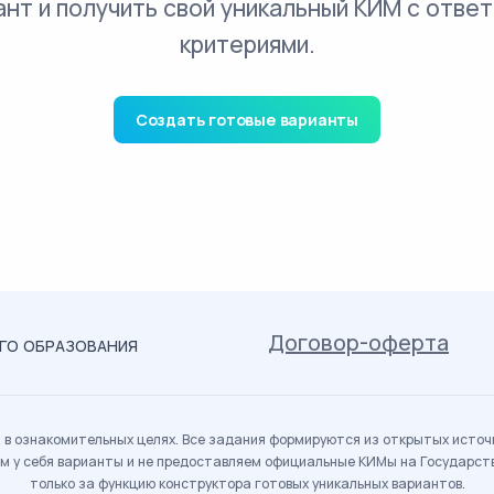
ант и получить свой уникальный КИМ с ответ
критериями.
Создать готовые варианты
Договор-оферта
ОГО ОБРАЗОВАНИЯ
в ознакомительных целях. Все задания формируются из открытых источн
м у себя варианты и не предоставляем официальные КИМы на Государс
только за функцию конструктора готовых уникальных вариантов.