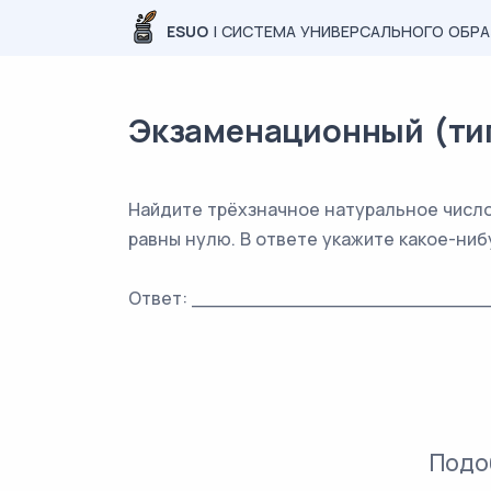
ESUO
| СИСТЕМА УНИВЕРСАЛЬНОГО ОБР
Экзаменационный (типо
Найдите трёхзначное натуральное число
равны нулю. В ответе укажите какое-ниб
Ответ: _________________________
Подо