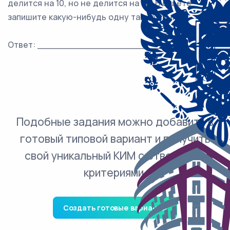
делится на 10, но не делится на 20. В ответе
запишите какую-нибудь одну такую сумму.
Ответ: ___________________________.
Подобные задания можно добавить в
готовый типовой вариант и получить
свой уникальный КИМ с ответами и
критериями.
Создать готовые варианты