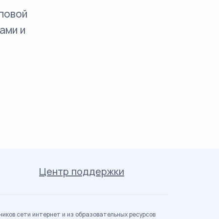
повой
ами и
Центр поддержки
иков сети интернет и из образовательных ресурсов