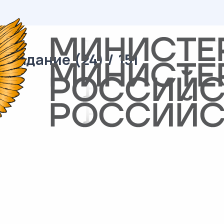
 задание (24) / 151