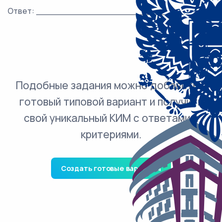
Ответ: ___________________________.
Подобные задания можно добавить в
готовый типовой вариант и получить
свой уникальный КИМ с ответами и
критериями.
Создать готовые варианты