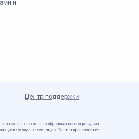
ами и
Центр поддержки
иков сети интернет и из образовательных ресурсов
твенную итоговую аттестацию. Оплата производится