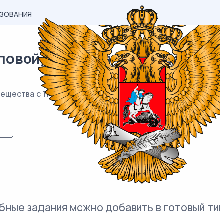
АЗОВАНИЯ
вой) материал ЕГЭ / База / 20
ещества с 11 кг 40-процентного раствора этого же ве
__.
бные задания можно добавить в готовый ти