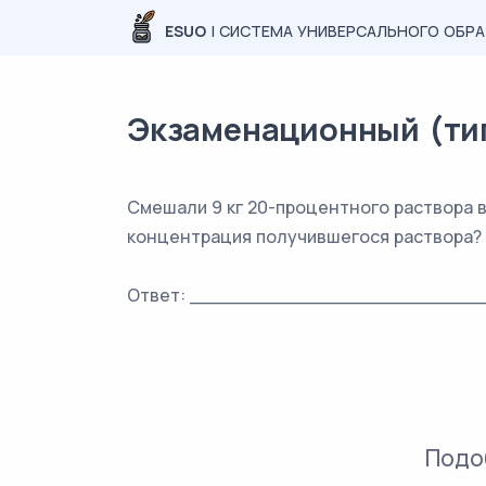
ESUO
| СИСТЕМА УНИВЕРСАЛЬНОГО ОБР
Экзаменационный (типо
Смешали 9 кг 20-процентного раствора в
концентрация получившегося раствора?
Ответ: _________________________
Подо