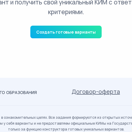
ант и получить свой уникальный КИМ с ответ
критериями.
Создать готовые варианты
Договор-оферта
ОГО ОБРАЗОВАНИЯ
в ознакомительных целях. Все задания формируются из открытых источн
м у себя варианты и не предоставляем официальные КИМы на Государс
только за функцию конструктора готовых уникальных вариантов.