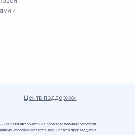
повой
ами и
Центр поддержки
иков сети интернет и из образовательных ресурсов
твенную итоговую аттестацию. Оплата производится