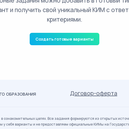
бные задания можно добавить в готовый ти
ант и получить свой уникальный КИМ с ответ
критериями.
Создать готовые варианты
Договор-оферта
ОГО ОБРАЗОВАНИЯ
в ознакомительных целях. Все задания формируются из открытых источн
м у себя варианты и не предоставляем официальные КИМы на Государс