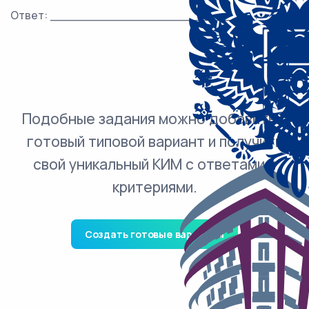
Ответ: ___________________________.
Подобные задания можно добавить в
готовый типовой вариант и получить
свой уникальный КИМ с ответами и
критериями.
Создать готовые варианты