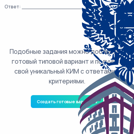
Ответ: ___________________________.
Подобные задания можно добавить в
готовый типовой вариант и получить
свой уникальный КИМ с ответами и
критериями.
Создать готовые варианты