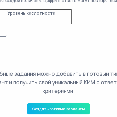
я каждой величины. Цифры в ответе могут повторяться
Уровень кислотности
__.
бные задания можно добавить в готовый ти
ант и получить свой уникальный КИМ с ответ
критериями.
Создать готовые варианты