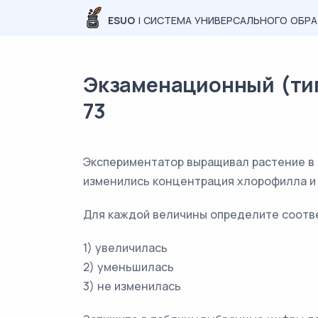
ESUO
| СИСТЕМА УНИВЕРСАЛЬНОГО ОБР
Экзаменационный (типо
73
Экспериментатор выращивал растение в 
изменились концентрация хлорофилла и 
Для каждой величины определите соотв
1) увеличилась
2) уменьшилась
3) не изменилась