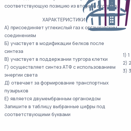
соответствующую позицию из второго столбца.
ХАРАКТЕРИСТИКИ
А) присоединяет углекислый газ к органическим
соединениям
Б) участвует в модификации белков после
синтеза
1) 1
В) участвует в поддержании тургора клетки
2) 
Г) осуществляет синтез АТФ с использованием
3) 
энергии света
Д) отвечает за формирование транспортных
пузырьков
Е) является двумембранным органоидом
Запишите в таблицу выбранные цифры под
соответствующими буквами