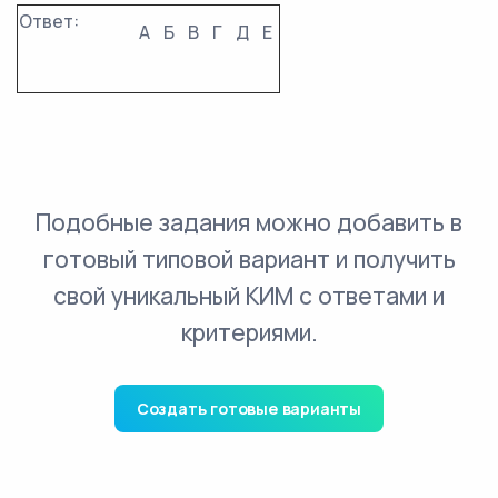
Ответ:
А
Б
В
Г
Д
Е
Подобные задания можно добавить в
готовый типовой вариант и получить
свой уникальный КИМ с ответами и
критериями.
Создать готовые варианты