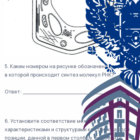
5. Каким номером на рисунке обозначена структура,
в которой происходит синтез молекул РНК?
Ответ: ___________________________.
6. Установите соответствие между
характеристиками и структурами клетки: к каждой
позиции, данной в первом столбце, подберите