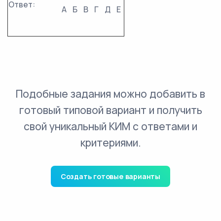
Ответ:
А
Б
В
Г
Д
Е
Подобные задания можно добавить в
готовый типовой вариант и получить
свой уникальный КИМ с ответами и
критериями.
Создать готовые варианты