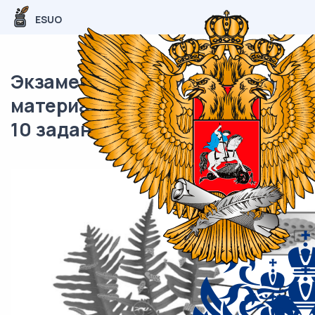
ESUO
Экзаменационный (типовой)
материал ЕГЭ / Биология / 09-
10 задание (24) / 40