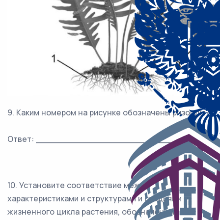
9. Каким номером на рисунке обозначены ризоиды?
Ответ: ___________________________.
10. Установите соответствие между
характеристиками и структурами и стадиями
жизненного цикла растения, обозначенными на