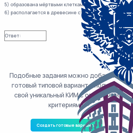
5) образована мёртвыми клетками
6) располагается в древесине стебля
Ответ:
Подобные задания можно добавить в
готовый типовой вариант и получить
свой уникальный КИМ с ответами и
критериями.
Создать готовые варианты