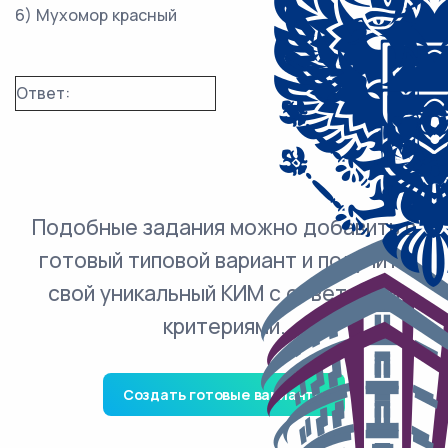
6) Мухомор красный
Ответ:
Подобные задания можно добавить в
готовый типовой вариант и получить
свой уникальный КИМ с ответами и
критериями.
Создать готовые варианты