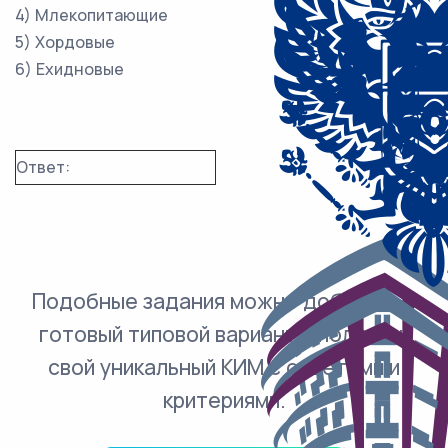
4) Млекопитающие
5) Хордовые
6) Ехидновые
Ответ:
Подобные задания можно добавить в
готовый типовой вариант и получить
свой уникальный КИМ с ответами и
критериями.