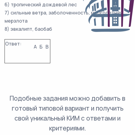
6) тропический дождевой лес
7) сильные ветра, заболоченность, многолетняя
мерзлота
8) эвкалипт, баобаб
Ответ:
А
Б
В
Подобные задания можно добавить в
готовый типовой вариант и получить
свой уникальный КИМ с ответами и
критериями.