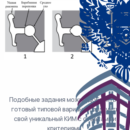
Подобные задания можно добавить в
готовый типовой вариант и получить
свой уникальный КИМ с ответами и
критериями.