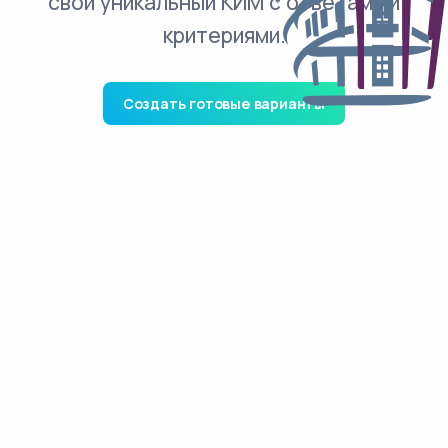
свой уникальный КИМ с ответами и
критериями.
Создать готовые варианты