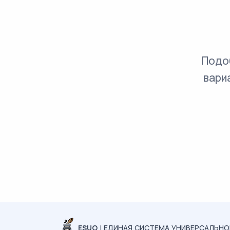
Подо
вари
ESUO
| ЕДИНАЯ СИСТЕМА УНИВЕРСАЛЬН