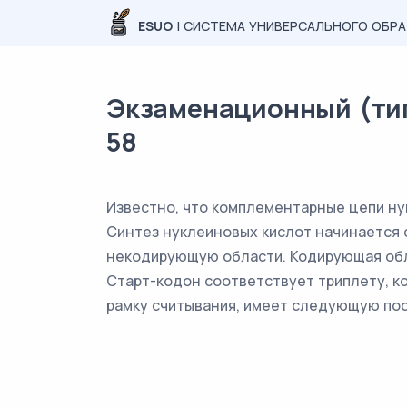
ESUO
| СИСТЕМА УНИВЕРСАЛЬНОГО ОБР
Экзаменационный (типо
58
Известно, что комплементарные цепи нук
Синтез нуклеиновых кислот начинается с 
некодирующую области. Кодирующая обла
Старт-кодон соответствует триплету, 
рамку считывания, имеет следующую по