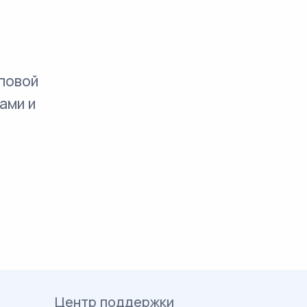
повой
ами и
Центр поддержки