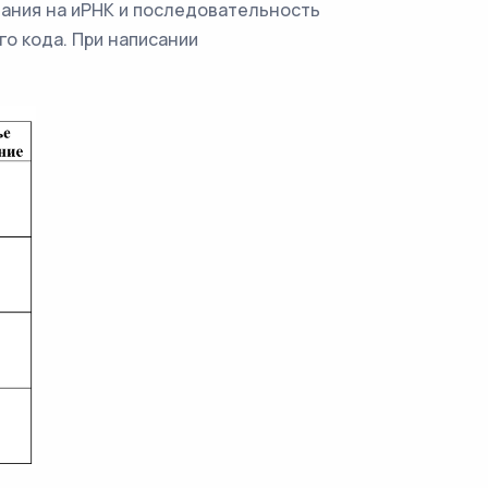
вания на иРНК и последовательность
о кода. При написании