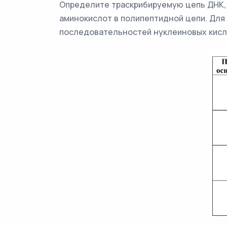
Определите траскрибируемую цепь ДНК, 
аминокислот в полипептидной цепи. Для
последовательностей нуклеиновых кисл