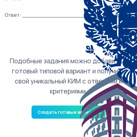
Ответ: ___________________________ Дж.
Подобные задания можно добавить в
готовый типовой вариант и получить
свой уникальный КИМ с ответами и
критериями.
Создать готовые варианты