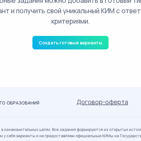
бные задания можно добавить в готовый ти
ант и получить свой уникальный КИМ с ответ
критериями.
Создать готовые варианты
Договор-оферта
ОГО ОБРАЗОВАНИЯ
в ознакомительных целях. Все задания формируются из открытых источн
м у себя варианты и не предоставляем официальные КИМы на Государс