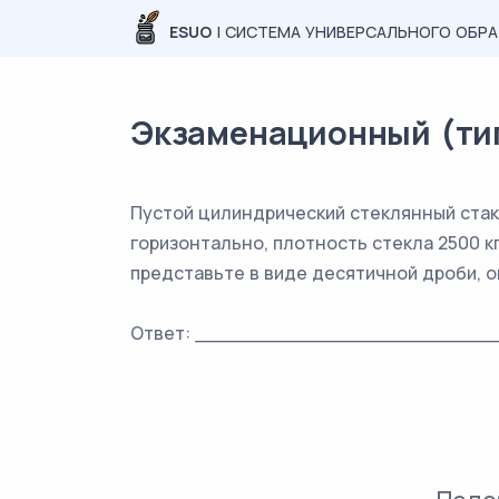
ESUO
| СИСТЕМА УНИВЕРСАЛЬНОГО ОБР
Экзаменационный (типо
Пустой цилиндрический стеклянный стака
горизонтально, плотность стекла 2500 к
представьте в виде десятичной дроби, 
Ответ: _________________________