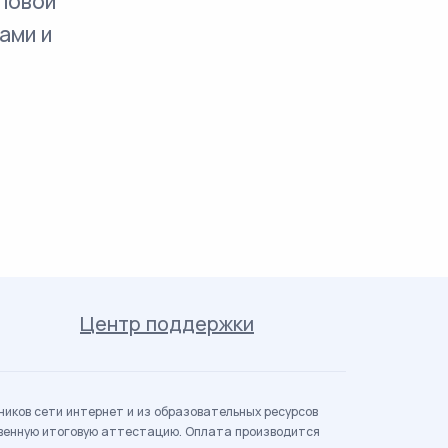
повой
ами и
Центр поддержки
иков сети интернет и из образовательных ресурсов
твенную итоговую аттестацию. Оплата производится