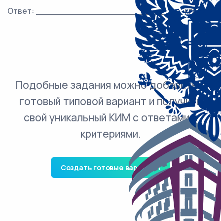
3
Ответ: ___________________________ кг/м
.
Подобные задания можно добавить в
готовый типовой вариант и получить
свой уникальный КИМ с ответами и
критериями.
Создать готовые варианты