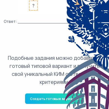
Ответ: ___________________________ кг.
Подобные задания можно добавить в
готовый типовой вариант и получить
свой уникальный КИМ с ответами и
критериями.
Создать готовые варианты