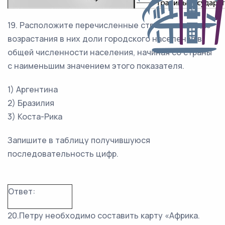
19. Расположите перечисленные страны в порядке
возрастания в них доли городского населения в
общей численности населения, начиная со страны
с наименьшим значением этого показателя.
1) Аргентина
2) Бразилия
3) Коста-Рика
Запишите в таблицу получившуюся
последовательность цифр.
Ответ:
20.Петру необходимо составить карту «Африка.