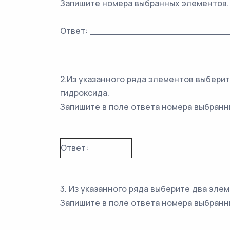
Запишите номера выбранных элементов.
Ответ: _________________________
2.Из указанного ряда элементов выбери
гидроксида.
Запишите в поле ответа номера выбран
Ответ:
3. Из указанного ряда выберите два элем
Запишите в поле ответа номера выбранн