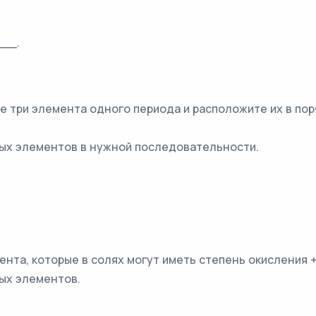
__.
те три элемента одного периода и расположите их в по
ных элементов в нужной последовательности.
ента, которые в солях могут иметь степень окисления +
ых элементов.