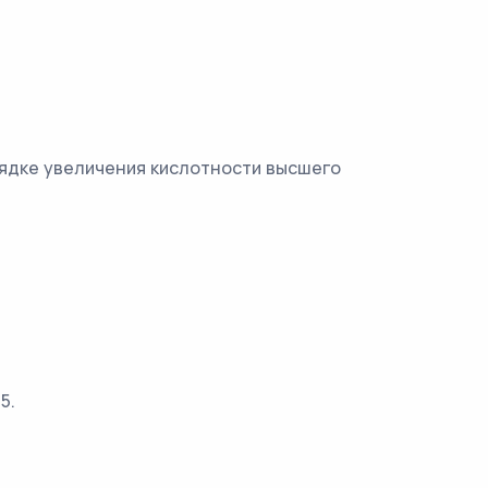
рядке увеличения кислотности высшего
5.