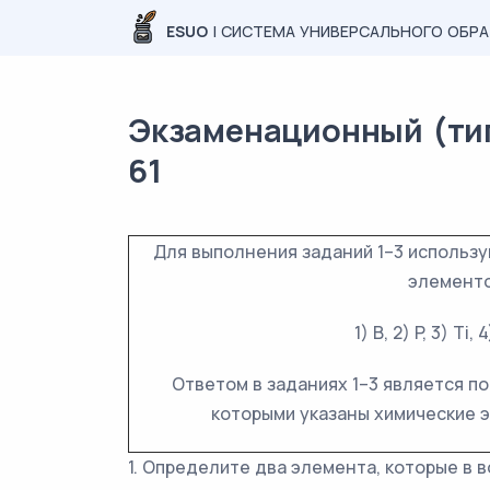
ESUO
| СИСТЕМА УНИВЕРСАЛЬНОГО ОБР
Экзаменационный (типо
61
Для выполнения заданий 1–3 использ
элементо
1) B, 2) P, 3) Ti, 4
Ответом в заданиях 1–3 является п
которыми указаны химические
1. Определите два элемента, которые 