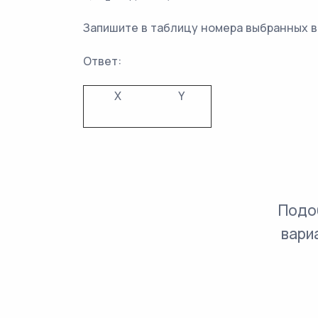
Запишите в таблицу номера выбранных 
Ответ:
X
Y
Подо
вари