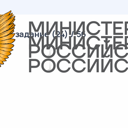
09 задание (24) / 56