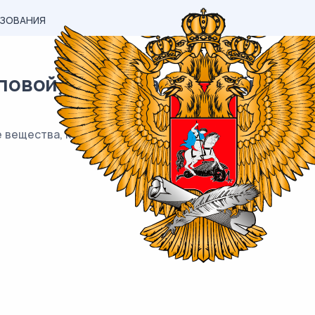
АЗОВАНИЯ
вой) материал ЕГЭ / Химия / 1
вещества, которые могут взаимодействовать как с тол
__.