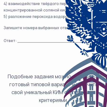
4) взаимодействие твёрдого перманганата калия с
концентрированной соляной кислотой
5) разложение пероксида водорода
Запишите номера выбранных ответов.
Ответ: ___________________________.
Подобные задания можно добавить в
готовый типовой вариант и получить
свой уникальный КИМ с ответами и
критериями.