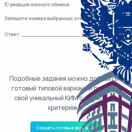
5) реакция ионного обмена
Запишите номера выбранных ответов.
Ответ: ___________________________.
Подобные задания можно добавить в
готовый типовой вариант и получить
свой уникальный КИМ с ответами и
критериями.
Создать готовые варианты