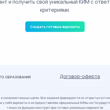
ант и получить свой уникальный КИМ с ответ
критериями.
Создать готовые варианты
Договор-оферта
ОГО ОБРАЗОВАНИЯ
в ознакомительных целях. Все задания формируются из открытых источн
м у себя варианты и не предоставляем официальные КИМы на Государс
только за функцию конструктора готовых уникальных вариантов.