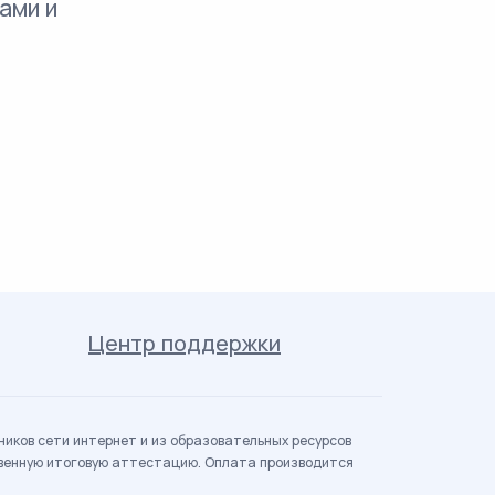
ами и
Центр поддержки
иков сети интернет и из образовательных ресурсов
твенную итоговую аттестацию. Оплата производится