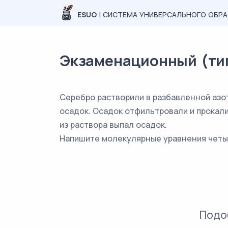
ESUO
| СИСТЕМА УНИВЕРСАЛЬНОГО ОБР
Экзаменационный (типо
Серебро растворили в разбавленной азо
осадок. Осадок отфильтровали и прокали
из раствора выпал осадок.
Напишите молекулярные уравнения четы
Подо