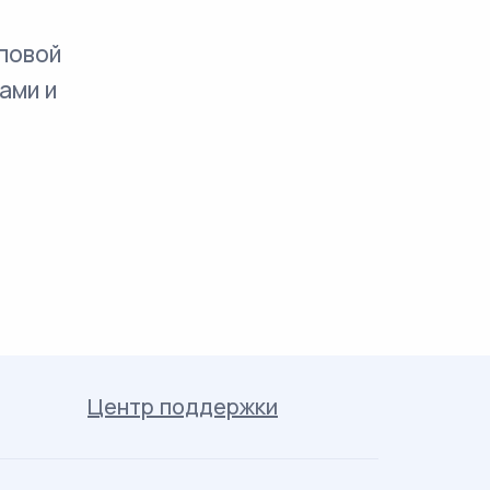
повой
ами и
Центр поддержки