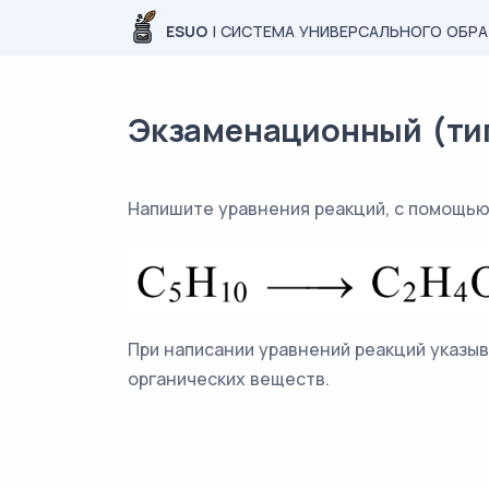
ESUO
| СИСТЕМА УНИВЕРСАЛЬНОГО ОБР
Экзаменационный (типо
Напишите уравнения реакций, с помощь
При написании уравнений реакций указ
органических веществ.