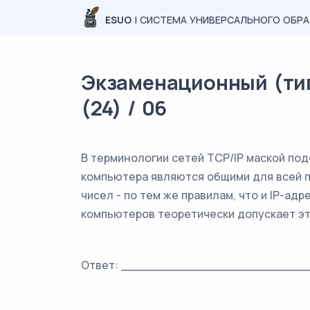
ESUO
| СИСТЕМА УНИВЕРСАЛЬНОГО ОБР
Экзаменационный (тип
(24) / 06
В терминологии сетей TCP/IP маской по
компьютера являются общими для всей по
чисел - по тем же правилам, что и IP-ад
компьютеров теоретически допускает эт
Ответ: _________________________