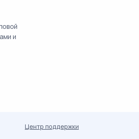
повой
ами и
Центр поддержки